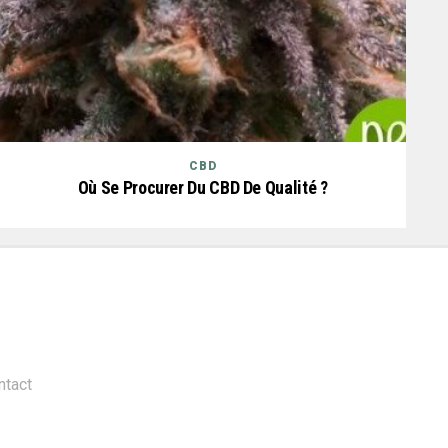
CBD
Où Se Procurer Du CBD De Qualité ?
ntact