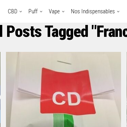
CBD
Puff
Vape
Nos Indispensables
l Posts Tagged "fran