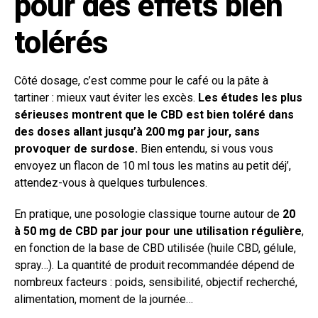
pour des effets bien
tolérés
Côté dosage, c’est comme pour le café ou la pâte à
tartiner : mieux vaut éviter les excès.
Les études les plus
sérieuses montrent que le CBD est bien toléré dans
des doses allant jusqu’à 200 mg par jour, sans
provoquer de surdose.
Bien entendu, si vous vous
envoyez un flacon de 10 ml tous les matins au petit déj’,
attendez-vous à quelques turbulences.
En pratique, une posologie classique tourne autour de
20
à 50 mg de CBD par jour pour une utilisation régulière
,
en fonction de la base de CBD utilisée (huile CBD, gélule,
spray…). La quantité de produit recommandée dépend de
nombreux facteurs : poids, sensibilité, objectif recherché,
alimentation, moment de la journée…