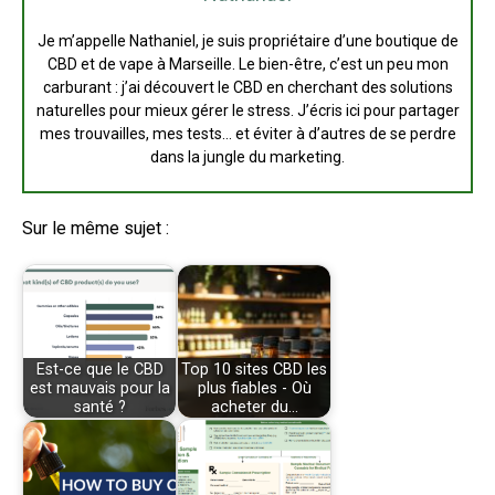
Je m’appelle Nathaniel, je suis propriétaire d’une boutique de
CBD et de vape à Marseille. Le bien-être, c’est un peu mon
carburant : j’ai découvert le CBD en cherchant des solutions
naturelles pour mieux gérer le stress. J’écris ici pour partager
mes trouvailles, mes tests… et éviter à d’autres de se perdre
dans la jungle du marketing.
Sur le même sujet :
Est-ce que le CBD
Top 10 sites CBD les
est mauvais pour la
plus fiables - Où
santé ?
acheter du…