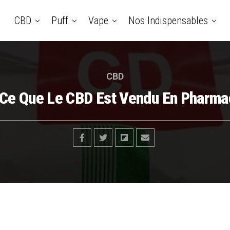
CBD
Puff
Vape
Nos Indispensables
CBD
Ce Que Le CBD Est Vendu En Pharma