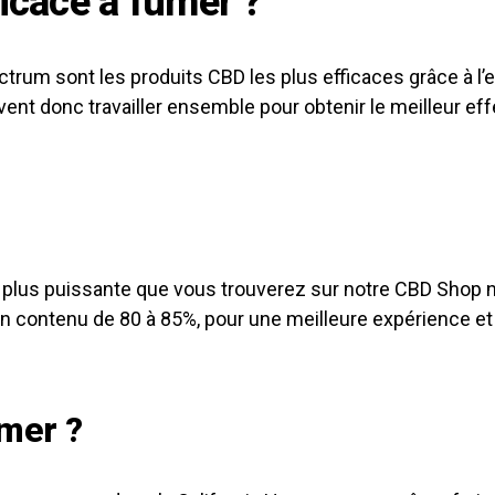
ficace à fumer ?
trum sont les produits CBD les plus efficaces grâce à l’ef
vent donc travailler ensemble pour obtenir le meilleur eff
?
la plus puissante que vous trouverez sur notre CBD Shop n
a un contenu de 80 à 85%, pour une meilleure expérience e
umer ?