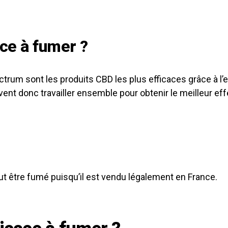
ace à fumer ?
trum sont les produits CBD les plus efficaces grâce à l’ef
vent donc travailler ensemble pour obtenir le meilleur eff
peut être fumé puisqu’il est vendu légalement en France.