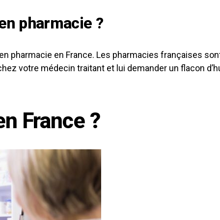
 en pharmacie ?
D en pharmacie en France. Les pharmacies françaises son
hez votre médecin traitant et lui demander un flacon d’hu
 en France ?