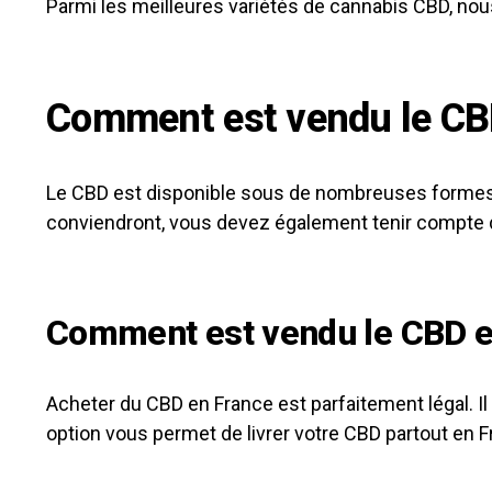
Parmi les meilleures variétés de cannabis CBD, nou
Comment est vendu le CB
Le CBD est disponible sous de nombreuses formes, de
conviendront, vous devez également tenir compte d
Comment est vendu le CBD e
Acheter du CBD en France est parfaitement légal. Il 
option vous permet de livrer votre CBD partout en F