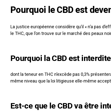
Pourquoi le CBD est deven
La justice européenne considère qu’il « n’a pas d’e
le THC, que l’on trouve sur le marché des peaux noi
Pourquoi la CBD est interdite
dont la teneur en THC n’excède pas 0,3% présentera u
même niveau que la loi litigieuse elle-même accepte p
Est-ce que le CBD va être inte