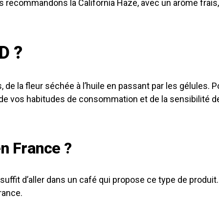
s recommandons la California Haze, avec un arôme frais, 
D ?
 la fleur séchée à l’huile en passant par les gélules. Pou
e vos habitudes de consommation et de la sensibilité d
n France ?
suffit d’aller dans un café qui propose ce type de produit
rance.