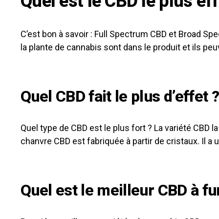
Quel est le CBD le plus ef
C’est bon à savoir : Full Spectrum CBD et Broad Spec
la plante de cannabis sont dans le produit et ils peu
Quel CBD fait le plus d’effet 
Quel type de CBD est le plus fort ? La variété CBD 
chanvre CBD est fabriquée à partir de cristaux. Il 
Quel est le meilleur CBD à f