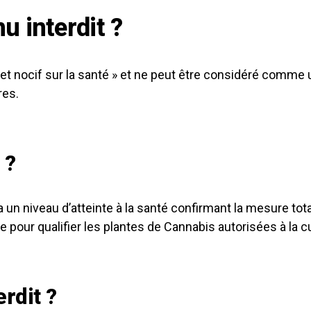
u interdit ?
ffet nocif sur la santé » et ne peut être considéré comme
res.
 ?
n niveau d’atteinte à la santé confirmant la mesure totale
our qualifier les plantes de Cannabis autorisées à la cultu
rdit ?