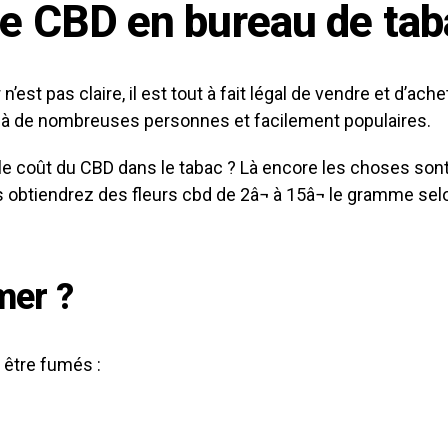
e CBD en bureau de tab
est pas claire, il est tout à fait légal de vendre et d’ac
s à de nombreuses personnes et facilement populaires.
le coût du CBD dans le tabac ? Là encore les choses sont 
us obtiendrez des fleurs cbd de 2â¬ à 15â¬ le gramme selo
mer ?
 être fumés :