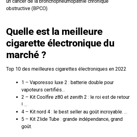
un cancer de la bronchopneumopathie chronique
obstructive (BPCO).
Quelle est la meilleure
cigarette électronique du
marché ?
Top 10 des meilleures cigarettes électroniques en 2022
1 – Vaporesso luxe 2 : batterie double pour
vapoteurs certifiés…
2 – Kit Coolfire z80 et zenith 2 : le roi est de retour
! …
4 – Kit nord 4 : le best seller au goût incroyable. …
5 – Kit Zlide Tube : grande indépendance, grand
goût.